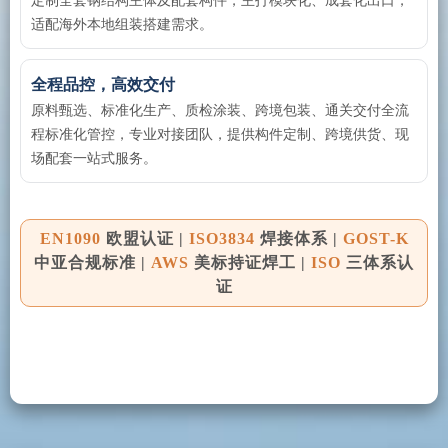
定制全套钢结构主体及配套构件，主打模块化、成套化出口，
适配海外本地组装搭建需求。​
全程品控，高效交付
原料甄选、标准化生产、质检涂装、跨境包装、通关交付全流
程标准化管控，专业对接团队，提供构件定制、跨境供货、现
场配套一站式服务。​
EN1090
欧盟认证 |
ISO3834
焊接体系 |
GOST-K
中亚合规标准 |
AWS
美标持证焊工 |
ISO
三体系认
证