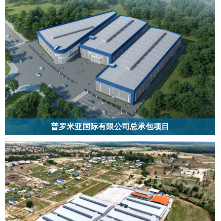
普罗米亚国际有限公司总承包项目
普罗米亚国际有限公司项目位于泰国春武里府，为建筑面积23360平方米的二
层建筑，以总承包方式承建。