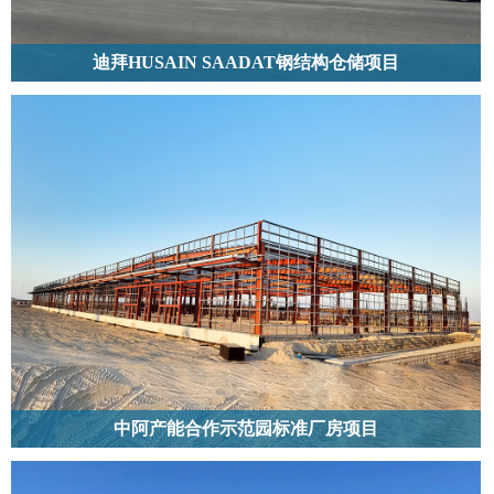
136 5263 7169
迪拜HUSAIN SAADAT钢结构仓储项目
位于阿联酋迪拜的迪拜 HUSAIN SAADAT 钢结构仓储项目，建筑面积达
40000 平方米，为二层结构，采用 H 型钢搭建，是带夹层的仓库。
中阿产能合作示范园标准厂房项目