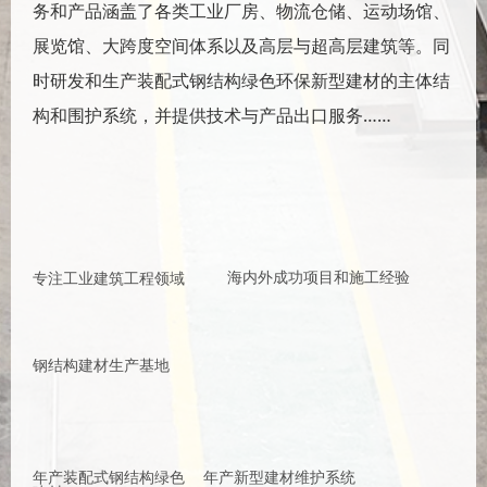
务和产品涵盖了各类工业厂房、物流仓储、运动场馆、
展览馆、大跨度空间体系以及高层与超高层建筑等。同
时研发和生产装配式钢结构绿色环保新型建材的主体结
构和围护系统，并提供技术与产品出口服务……
1995
2000+
海内外成功项目和施工经验
专注工业建筑工程领域
100,000㎡
钢结构建材生产基地
80,000t
2,000,000㎡
年产装配式钢结构绿色
年产新型建材维护系统