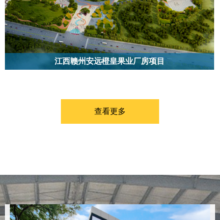
江西赣州安远橙皇果业厂房项目
该项目位于江西赣州安远县，建筑面积38000平方米，钢结构工程遵循标准化
流程，涵盖构件加工、运输、安装及维护全环节。
查看更多