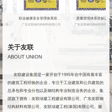
文
文
职业健康安全管理体系世标认证
质量管理体系世标认证
广东友联钢结构材料有限公司
广东友联钢结构材料有限公司
关于友联
ABOUT UNION
友联建设集团是一家开创于1995年在中国有着丰富
的建筑工程经验的企业，专注于工业建筑和公共建筑的
总承包和专业分包以及钢结构专业制造业务的企业。集
团旗下拥有：友联绿建工程建设有限公司、广东友联钢
结构材料有限公司、友联绿建工程(泰国)有限公司。服