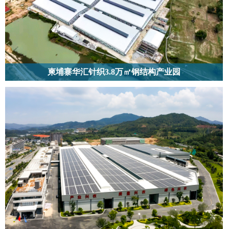
柬埔寨华汇针织3.8万㎡钢结构产业园
柬埔寨华汇针织3.8万㎡钢结构产业园｜东南亚工业厂房优选，钢结构建设全
流程合规解决方案。3.8 万㎡空间适配针织时装产业生产需求，钢结构布局让
产能效率提升 30%。