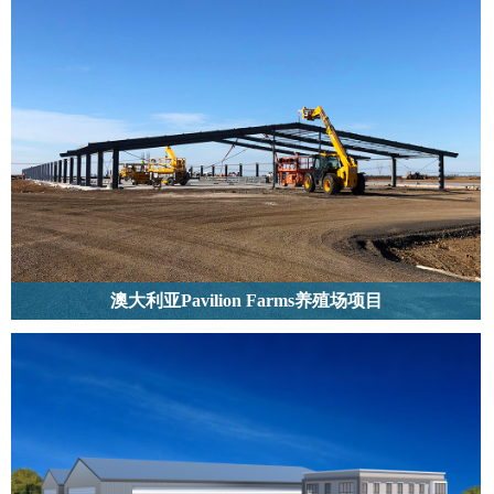
澳大利亚Pavilion Farms养殖场项目
位于澳大利亚墨尔本的澳大利亚Pavilion Farms养殖场项目，工程量为12套钢结
构预制养鸡棚，总用钢量2328吨。