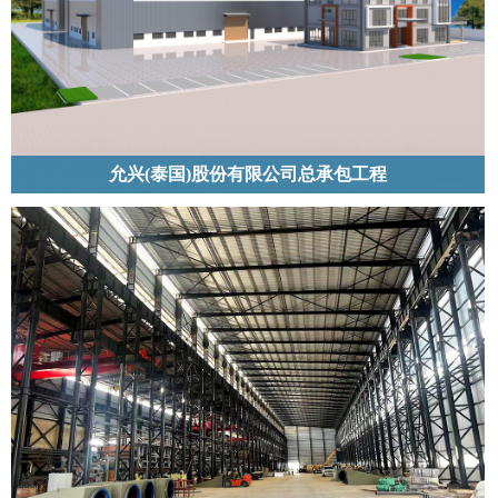
允兴(泰国)股份有限公司总承包工程
允兴(泰国)股份有限公司位于泰国北柳、建筑面积达18000平方米的钢结构厂房
与办公楼项目，以包工包料方式承建 。