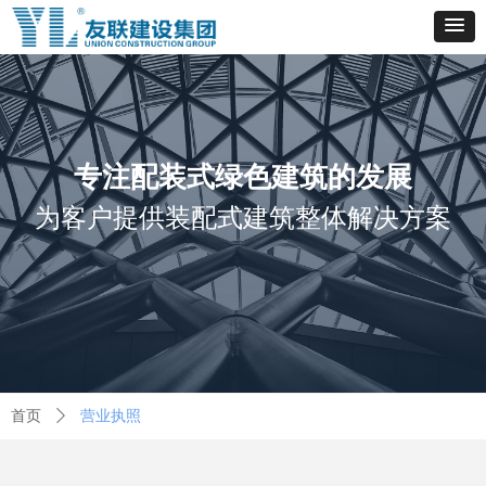
专注配装式绿色建筑的发展
为客户提供装配式建筑整体解决方案
首页
ꄲ
营业执照