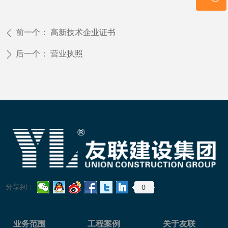
136 5263 7169
前一个：
高新技术企业证书
ꄴ
后一个：
营业执照
ꄲ
0
分享到：
业务范围
工程案例
关于友联